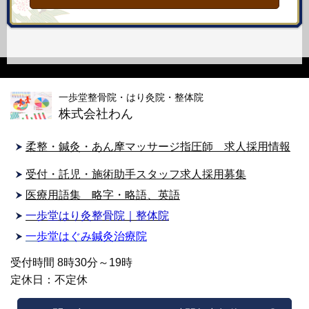
一歩堂整骨院・はり灸院・整体院
株式会社わん
柔整・鍼灸・あん摩マッサージ指圧師 求人採用情報
受付・託児・施術助手スタッフ求人採用募集
医療用語集 略字・略語、英語
一歩堂はり灸整骨院｜整体院
一歩堂はぐみ鍼灸治療院
受付時間 8時30分～19時
定休日：不定休