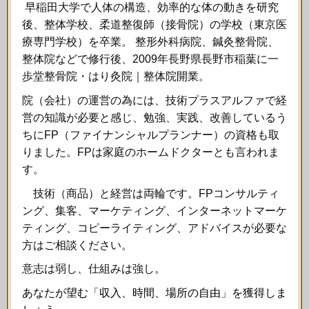
早稲田大学で人体の構造、効率的な体の動きを研究
後、整体学校、柔道整復師（接骨院）の学校（東京医
療専門学校）を卒業。 整形外科病院、鍼灸整骨院、
整体院などで修行後、2009年長野県長野市稲葉に一
歩堂整骨院・はり灸院｜整体院開業。
院（会社）の運営の為には、技術プラスアルファで経
営の知識が必要と感じ、勉強、実践、改善しているう
ちにFP（ファイナンシャルプランナー）の資格も取
りました。FPは家庭のホームドクターとも言われま
す。
技術（商品）と経営は両輪です。FPコンサルティ
ング、集客、マーケティング、インターネットマーケ
ティング、コピーライティング、アドバイスが必要な
方はご相談ください。
意志は弱し、仕組みは強し。
あなたが望む「収入、時間、場所の自由」を獲得しま