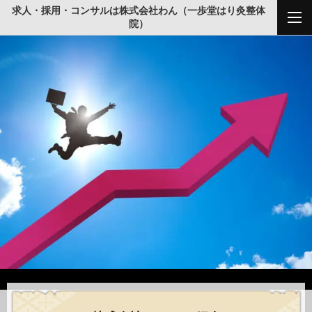
求人・採用・コンサルは株式会社わん（一歩堂はり灸整体
院）